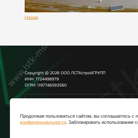
Назад
Copyright © 2026 ООО ЛСТКстройГРУПП
ИНН: 7724498979
ОГРН: 1197746593560
Создать сайт
в Мегагрупп.ру
Продолжая пользоваться сайтом, вы соглашаетесь с п
конфиденциальности
. Заблокировать использование c
Политика конфиденциальности
Согласие на обработку персон