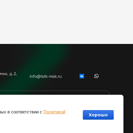
мки, д.2,
info@lstk-msk.ru
СВЯЗАТЬСЯ С НАМИ
ных в соответствии с
Политикой
Хорошо