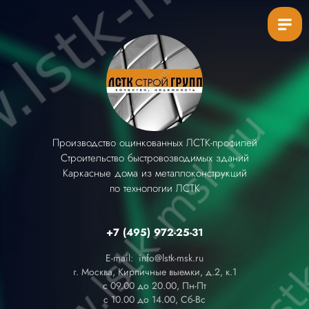
Производство оцинкованных ЛСТК-профилей
Строительство быстровозводимых зданий
Каркасные дома из металлоконструкций
по технологии ЛСТК
+7 (495) 972-25-31
E-mail: info@lstk-msk.ru
г. Москва, Кирпичные выемки, д.2, к.1
с 09.00 до 20.00, Пн-Пт
с 10.00 до 14.00, Сб-Вс