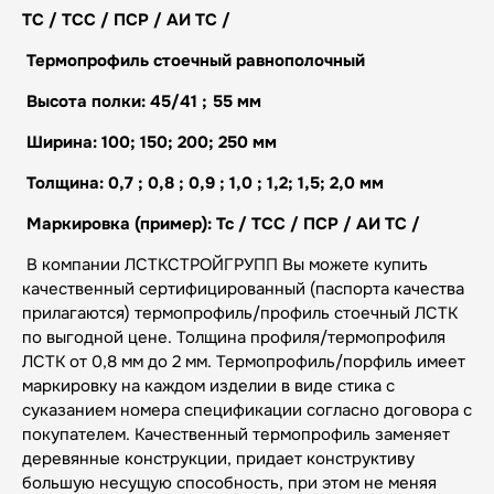
ТС / ТСС / ПСР / АИ ТС /
Термопрофиль стоечный равнополочный
Высота полки: 45/41 ; 55 мм
Ширина: 100; 150; 200; 250 мм
Толщина: 0,7 ; 0,8 ; 0,9 ; 1,0 ; 1,2; 1,5; 2,0 мм
Маркировка (пример): Тс / ТСС / ПСР / АИ ТС /
В компании ЛСТКСТРОЙГРУПП Вы можете купить
качественный сертифицированный (паспорта качества
прилагаются) термопрофиль/профиль стоечный ЛСТК
по выгодной цене. Толщина профиля/термопрофиля
ЛСТК от 0,8 мм до 2 мм. Термопрофиль/порфиль имеет
маркировку на каждом изделии в виде стика с
суказанием номера спецификации согласно договора с
покупателем. Качественный термопрофиль заменяет
деревянные конструкции, придает конструктиву
большую несущую способность, при этом не меняя