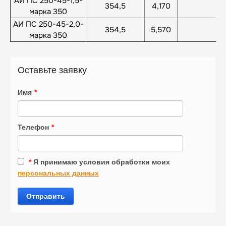
АИ ПС 250-45-1,5-
354,5
4,170
марка 350
АИ ПС 250-45-2,0-
354,5
5,570
марка 350
Оставьте заявку
Имя
*
Телефон
*
*
Я принимаю условия обработки моих
персональных данных
Отправить