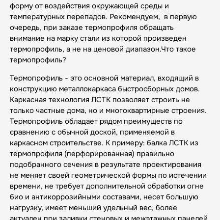
форму от воздействия окружающей среды и
температурных перепадов. Рекомендуем, в первую
очередь, при заказе термопрофиля обращать
внимание на марку стали из которой произведен
термопрофиль, а не на ценовой диапазон.Что такое
термопрофиль?
Термопрофиль - это основной материал, входящий в
конструкцию металлокаркаса быстросборных домов.
Каркасная технология ЛСТК позволяет строить не
только частные дома, но и многоквартирные строения.
Термопрофиль обладает рядом преимуществ по
сравнению с обычной доской, применяемой в
каркасном строительстве. К примеру: балка ЛСТК из
термопрофиля (перфорированная) правильно
подобранного сечения в результате проектирования
не меняет своей геометрической формы по истечении
времени, не требует дополнительной обработки огне
био и антикоррозийными составами, несет большую
нагрузку, имеет меньший удельный вес, более
актуален при заливки стеновых и межэтажных панелей