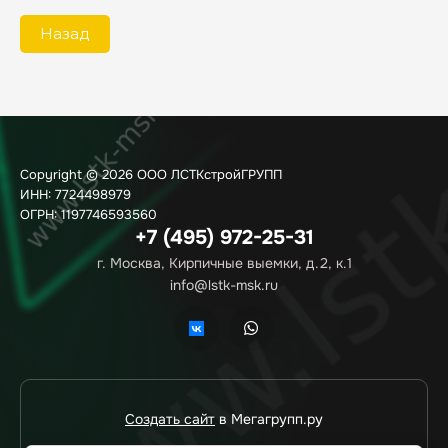
Назад
Copyright © 2026 ООО ЛСТКстройГРУПП
ИНН: 7724498979
ОГРН: 1197746593560
+7 (495) 972-25-31
г. Москва, Кирпичные выемки, д.2, к.1
info@lstk-msk.ru
Создать сайт
в Мегагрупп.ру