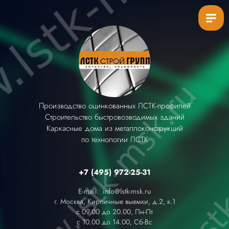
Производство оцинкованных ЛСТК-профилей
Строительство быстровозводимых зданий
Каркасные дома из металлоконструкций
по технологии ЛСТК
+7 (495) 972-25-31
E-mail: info@lstk-msk.ru
г. Москва, Кирпичные выемки, д.2, к.1
с 09.00 до 20.00, Пн-Пт
с 10.00 до 14.00, Сб-Вс