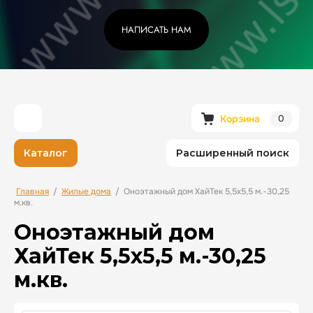
НАПИСАТЬ НАМ
Корзина
0
Каталог
Расширенный поиск
Главная
/
Жилые дома
/
Оноэтажный дом ХайТек 5,5х5,5 м.-30,25
м.кв.
Оноэтажный дом
ХайТек 5,5х5,5 м.-30,25
м.кв.